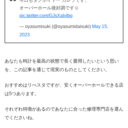
今日もタグホイヤー カレラです。
オーバーホール後好調です☺️
pic.twitter.com/GJsXalvIbg
— oyasumisuki (@oyasumidaisuki)
May 15,
2023
あなたも時計を最高の状態で長く愛用したいという思い
を、この記事を通じて現実のものとしてください。
おすすめはリぺスタですが、安くオーバーホールできる店
は5つあります。
それぞれ特徴があるのであなたに合った修理専門店を選ん
でくださいね。