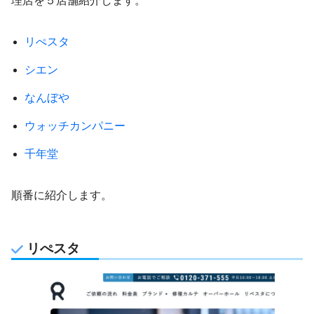
理店を５店舗紹介します。
リぺスタ
シエン
なんぼや
ウォッチカンパニー
千年堂
順番に紹介します。
リぺスタ