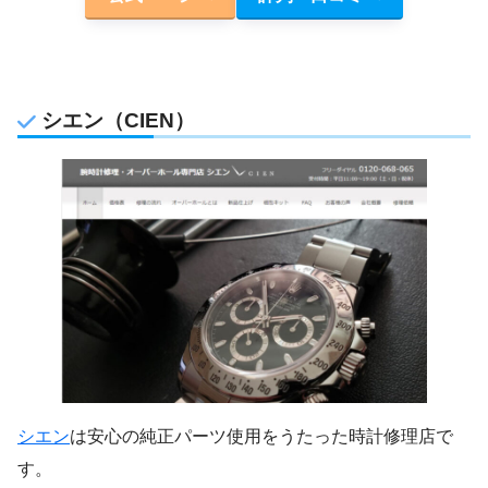
シエン（CIEN）
シエン
は安心の純正パーツ使用をうたった時計修理店で
す。