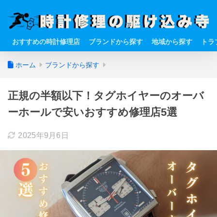
おすすめの時計修理店
ブランドから探す
地域から探す
トラ
ホーム
ブランドから探す
正規の半額以下！タグホイヤーのオーバ
ーホールで安いおすすめ修理店5選
2025年9月6日