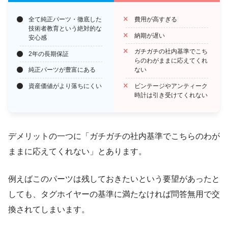
全て純正パーツ・徹底した
費用が高すぎる
技術者教育という絶対的な
納期が遅い
安心感
ガチガチの社内基準でこち
2年の長期保証
らのわがままに応えてくれ
純正パーツが豊富にある
ない
資産価値がより落ちにくい
ビンテージやアンティーク
時計は引き受けてくれない
デメリットの一つに「ガチガチの社内基準でこちらのわが
ままに応えてくれない」とあります。
例えばこのパーツは残しておきたいという要望があったと
しても、タグホイヤーの基準に満たなければ問答無用で交
換されてしまいます。