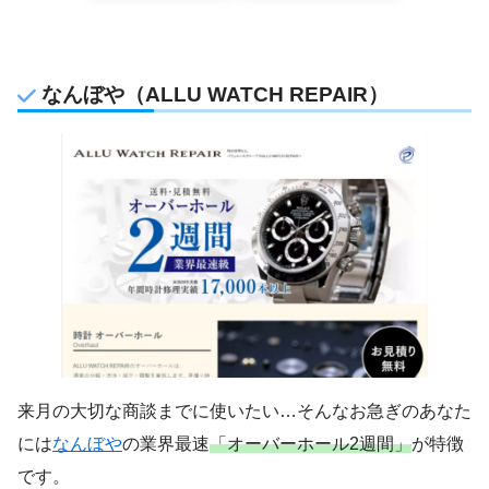
なんぼや（ALLU WATCH REPAIR）
来月の大切な商談までに使いたい…そんなお急ぎのあなた
には
なんぼや
の業界最速
「オーバーホール2週間」
が特徴
です。