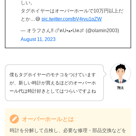
しい。
タグホイヤーはオーバーホールで10万円以上だ
とか…😅
pic.twitter.com/bV4rvu1pZW
— オラフさん‼️ 🍗ฅU•ﻌ•Uฅ🍖 (@olamin2003)
August 11, 2023
僕もタグホイヤーのモナコをつけています
が、新しい時計が買えるほどのオーバーホ
翔太
ール代は時計好きとしてはつらいですよね
オーバーホールとは
時計を分解して点検し、必要な修理・部品交換などを