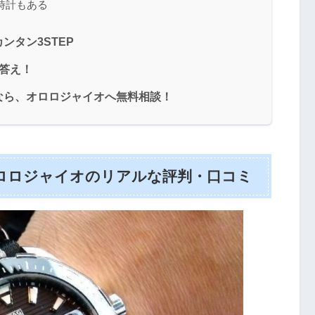
時計もある
ンタン3STEP
答え！
なら、オロロジャイオへ無料相談！
ロロジャイオのリアルな評判・口コミ