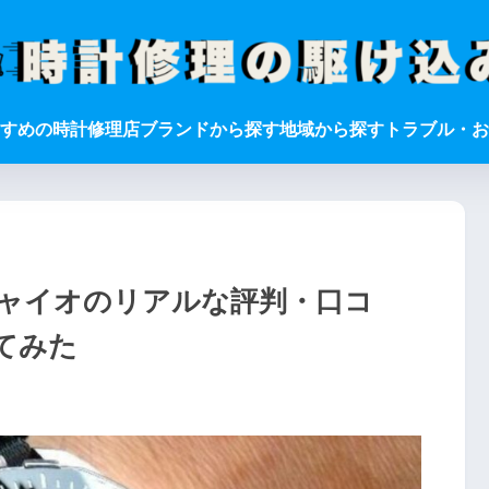
すめの時計修理店
ブランドから探す
地域から探す
トラブル・お
ャイオのリアルな評判・口コ
てみた