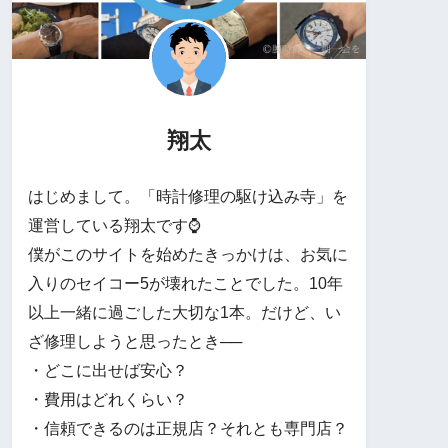
翔太
はじめまして。「時計修理の駆け込み寺」を
運営している翔太です⌚

僕がこのサイトを始めたきっかけは、お気に
入りのセイコー5が壊れたことでした。10年
以上一緒に過ごした大切な1本。だけど、い
ざ修理しようと思ったとき──

・どこに出せば安心？

・費用はどれくらい？

・信頼できるのは正規店？それとも専門店？
