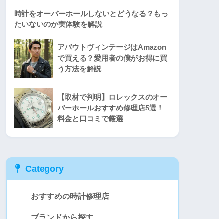
時計をオーバーホールしないとどうなる？もっ
たいないのか実体験を解説
アバウトヴィンテージはAmazon
で買える？愛用者の僕がお得に買
う方法を解説
【取材で判明】ロレックスのオー
バーホールおすすめ修理店5選！
料金と口コミで厳選
ッチカンパニー
Category
おすすめの時計修理店
籍者による高品質修理！
ブランドから探す
部品を使用