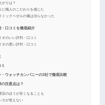
上がりは？
りに職人のこだわりを感じた
ラミックベゼルの傷は治らなかった
判・口コミを徹底紹介
イオのいい評判・口コミ
イオの悪い評判・口コミ
ミ
コミ
ン・ウォッチカンパニーの3社で徹底比較
際の注意点は？
理店のほうが安くなることも
レカが使えない