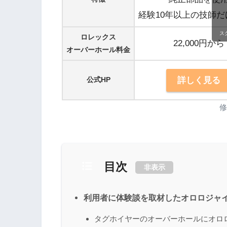
経験10年以上の技師
ス
ロレックス
22,000円から
オーバーホール料金
詳しく見る
公式HP
修
目次
非表示
利用者に体験談を取材したオロロジャ
タグホイヤーのオーバーホールにオロ