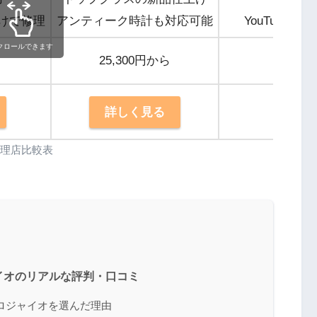
だけで修理
アンティーク時計も対応可能
YouTube
クロールできます
25,300円から
25
詳しく見る
詳
理店比較表
イオのリアルな評判・口コミ
ロジャイオを選んだ理由