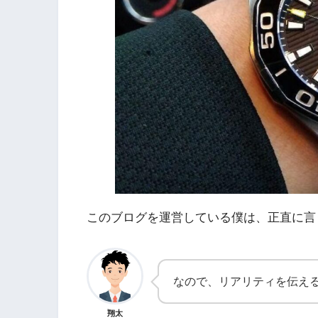
このブログを運営している僕は、正直に言
なので、リアリティを伝え
翔太