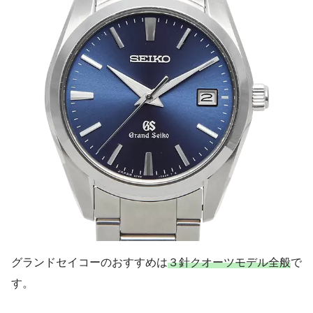
グランドセイコーのおすすめは
３針クオーツモデル全般
で
す。