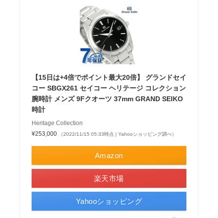
【15日は+4倍でポイント最大20倍】 グランドセイ
コー SBGX261 セイコー ヘリテージ コレクション
腕時計 メンズ 9Fクオーツ 37mm GRAND SEIKO
時計
Heritage Collection
¥253,000
（2022/11/15 05:33時点 | Yahooショッピング調べ）
Amazon
楽天市場
Yahooショッピング