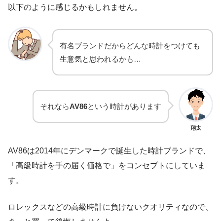
以下のように感じるかもしれません。
有名ブランドだからどんな時計をつけても
生意気と思われるかも…
それなら
AV86
という時計があります
翔太
AV86は2014年にデンマークで誕生した時計ブランドで、
「高級時計を手の届く価格で」をコンセプトにしていま
す。
ロレックスなどの高級時計に負けないクオリティなので、