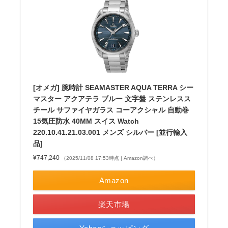
[オメガ] 腕時計 SEAMASTER AQUA TERRA シー
マスター アクアテラ ブルー 文字盤 ステンレスス
チール サファイヤガラス コーアクシャル 自動巻
15気圧防水 40MM スイス Watch
220.10.41.21.03.001 メンズ シルバー [並行輸入
品]
¥747,240
（2025/11/08 17:53時点 | Amazon調べ）
Amazon
楽天市場