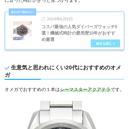
に合った時計がきっと見つかります。
2024年6月8日
コスパ最強の人気ダイバーズウォッチ5
選！機械式時計の愛用歴10年がおすす
め厳選
生意気と思われにくい20代におすすめのオメ
ガ
オメガでおすすめの１本は
シーマスターアクアテラ
です。