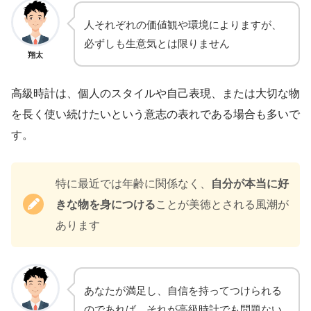
人それぞれの価値観や環境によりますが、
必ずしも生意気とは限りません
翔太
高級時計は、個人のスタイルや自己表現、または大切な物
を長く使い続けたいという意志の表れである場合も多いで
す。
特に最近では年齢に関係なく、
自分が本当に好
きな物を身につける
ことが美徳とされる風潮が
あります
あなたが満足し、自信を持ってつけられる
のであれば、それが高級時計でも問題ない