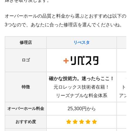
輝きを取り戻します。
オーバーホールの品質と料金から選ぶとおすすめは以下の
3つなので、あなたに合った修理店を選んでくださいね。
修理店
リぺスタ
ロゴ
確かな技術力。迷ったらここ！
安
特徴
元ロレックス技術者在籍！
トッ
リーズナブルな料金体系
アン
オーバーホール料金
25,300円から
おすすめ度