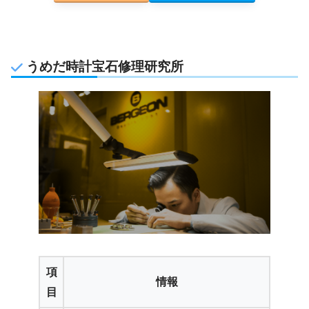
うめだ時計宝石修理研究所
項
情報
目