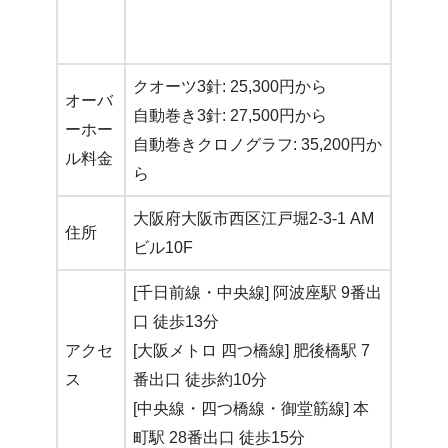
クオーツ3針: 25,300円から
オーバ
自動巻き3針: 27,500円から
ーホー
自動巻きクロノグラフ: 35,200円か
ル料金
ら
大阪府大阪市西区江戸堀2-3-1 AM
住所
ビル10F
[千日前線・中央線] 阿波座駅 9番出
口 徒歩13分
アクセ
[大阪メトロ 四つ橋線] 肥後橋駅 7
ス
番出口 徒歩約10分
[中央線・四つ橋線・御堂筋線] 本
町駅 28番出口 徒歩15分