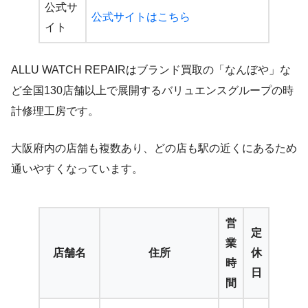
公式サ
公式サイトはこちら
イト
ALLU WATCH REPAIRはブランド買取の「なんぼや」な
ど全国130店舗以上で展開するバリュエンスグループの時
計修理工房です。
大阪府内の店舗も複数あり、どの店も駅の近くにあるため
通いやすくなっています。
営
定
業
店舗名
住所
休
時
日
間