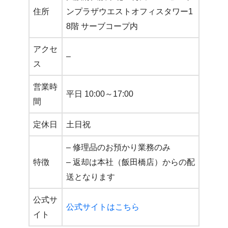
住所
ンプラザウエストオフィスタワー1
8階 サーブコープ内
アクセ
–
ス
営業時
平日 10:00～17:00
間
定休日
土日祝
– 修理品のお預かり業務のみ
特徴
– 返却は本社（飯田橋店）からの配
送となります
公式サ
公式サイトはこちら
イト