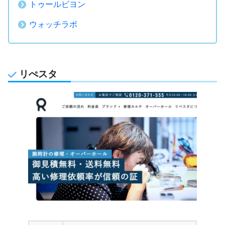
トゥールビヨン
ウォッチラボ
リぺスタ