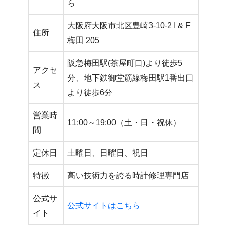
ら
大阪府大阪市北区豊崎3-10-2 I & F
住所
梅田 205
阪急梅田駅(茶屋町口)より徒歩5
アクセ
分、地下鉄御堂筋線梅田駅1番出口
ス
より徒歩6分
営業時
11:00～19:00（土・日・祝休）
間
定休日
土曜日、日曜日、祝日
特徴
高い技術力を誇る時計修理専門店
公式サ
公式サイトはこちら
イト