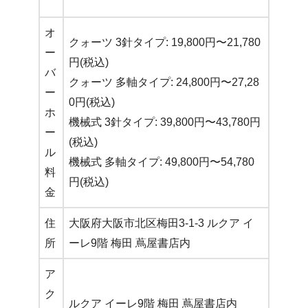
オ
クォーツ 3針タイプ: 19,800円〜21,780
ー
円(税込)
バ
クォーツ 多軸タイプ: 24,800円〜27,28
ー
0円(税込)
ホ
機械式 3針タイプ: 39,800円〜43,780円
ー
(税込)
ル
機械式 多軸タイプ: 49,800円〜54,780
料
円(税込)
金
住
大阪府大阪市北区梅田3-1-3 ルクア イ
所
ーレ9階 梅田 蔦屋書店内
ア
ク
ルクア イーレ9階 梅田 蔦屋書店内