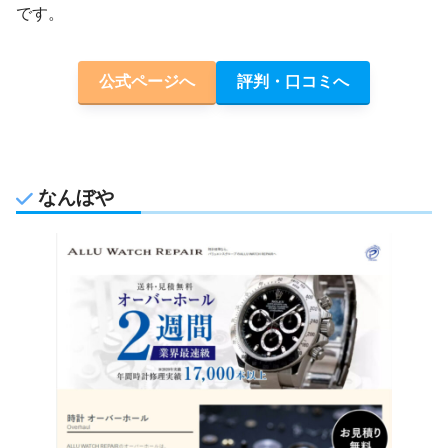
です。
公式ページへ
評判・口コミへ
なんぼや