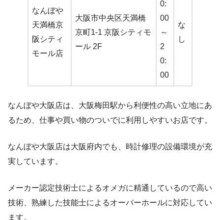
0:
なんぼや
大阪市中央区天満橋
00
天満橋京
な
京町1-1 京阪シティモ
～
阪シティ
し
ール 2F
2
モール店
0:
00
なんぼや大阪店は、大阪梅田駅から利便性の高い立地にあ
るため、仕事や買い物のついでに利用しやすいお店です。
なんぼや大阪店は大阪府内でも、時計修理の設備環境が充
実しています。
メーカー認定技術士によるオメガに精通しているので高い
技術、熟練した技能士によるオーバーホールに対応してい
ます。