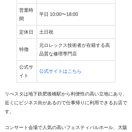
営業時
平日 10:00〜18:00
間
定休日
土日祝
元ロレックス技術者が在籍する高
特徴
品質な修理専門店
公式サ
公式サイトはこちら
イト
リぺスタは地下鉄肥後橋駅から利便性の高い立地にあり、
近くにビジネス街があるので仕事帰りに利用できるお店で
す。
コンサート会場で人気の高いフェスティバルホール、大阪